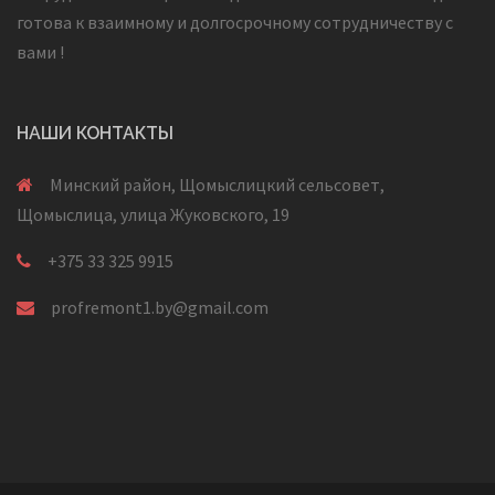
готова к взаимному и долгосрочному сотрудничеству с
вами !
НАШИ КОНТАКТЫ
Минский район, Щомыслицкий сельсовет,
Щомыслица, улица Жуковского, 19
+375 33 325 9915
profremont1.by@gmail.com