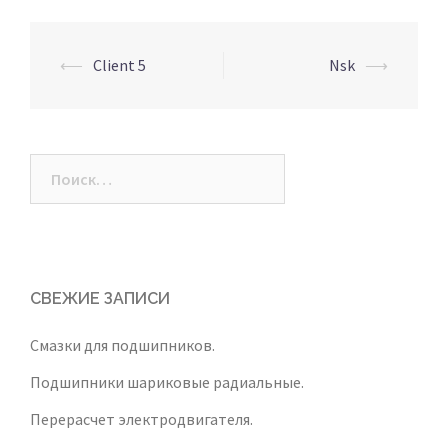
⟵
Client 5
Nsk
⟶
Post
navigation
Найти:
СВЕЖИЕ ЗАПИСИ
Смазки для подшипников.
Подшипники шариковые радиальные.
Перерасчет электродвигателя.