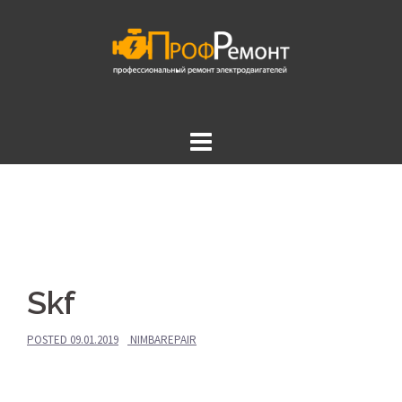
Skip
to
content
Skf
POSTED
09.01.2019
NIMBAREPAIR